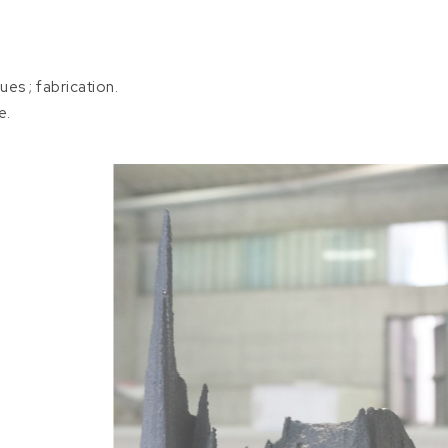
es ; fabrication.
e.