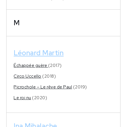
M
Léonard Martin
Échappée guère
(2017)
Circo Uccello
(2018)
Picrochole – Le rêve de Paul
(2019)
Le roi nu
(2020)
Ina Mihalache