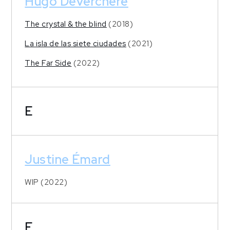
Hugo Deverchère
The crystal & the blind
(2018)
La isla de las siete ciudades
(2021)
The Far Side
(2022)
E
Justine Émard
WIP (2022)
F