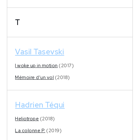
T
Vasil Tasevski
I woke up in motion
(2017)
Mémoire d’un vol
(2018)
Hadrien Téqui
Heliotrope
(2018)
La colonne P.
(2019)