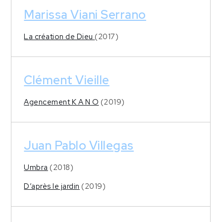
Marissa Viani Serrano
La création de Dieu
(2017)
Clément Vieille
Agencement K A N O
(2019)
Juan Pablo Villegas
Umbra
(2018)
D’après le jardin
(2019)