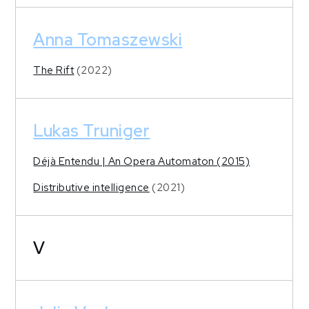
Anna Tomaszewski
The Rift
(2022)
Lukas Truniger
Déjà Entendu | An Opera Automaton (2015)
Distributive intelligence
(2021)
V