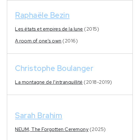
Raphaële Bezin
Les états et empires de la lune
(2015)
A room of one’s own
(2016)
Christophe Boulanger
La montagne de l’intranquillité
(2018-2019)
Sarah Brahim
NEUM, The Forgotten Ceremony
(2025)