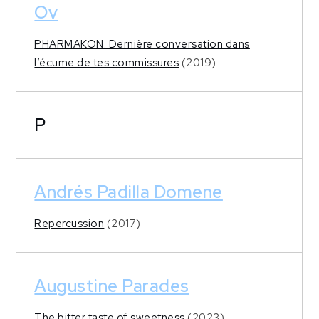
Ov
PHARMAKON. Dernière conversation dans
l’écume de tes commissures
(2019)
P
Andrés Padilla Domene
Repercussion
(2017)
Augustine Parades
The bitter taste of sweetness
(2023)