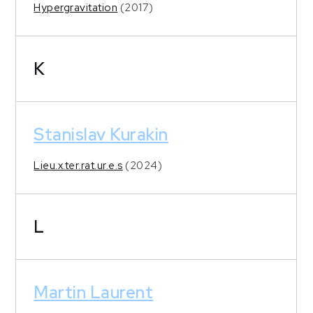
Hypergravitation
(2017)
K
Stanislav Kurakin
Lieu.x.ter.rat.ur.e.s
(2024)
L
Martin Laurent