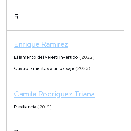
R
Enrique Ramirez
El lamento del velero invertido
(2022)
Cuatro lamentos a un paisaje
(2023)
Camila Rodriguez Triana
Resiliencia
(2019)