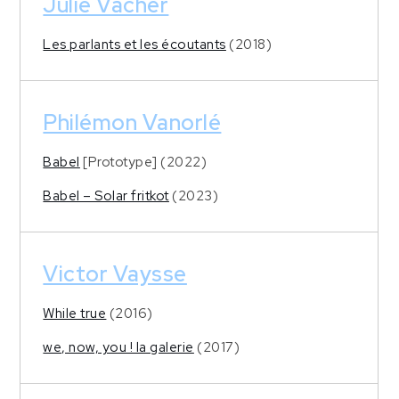
Julie Vacher
Les parlants et les écoutants
(2018)
Philémon Vanorlé
Babel
[Prototype] (2022)
Babel – Solar fritkot
(2023)
Victor Vaysse
While true
(2016)
we, now, you ! la galerie
(2017)