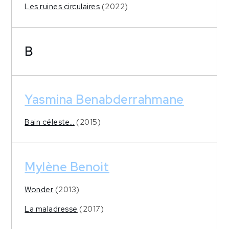
Les ruines circulaires
(2022)
B
Yasmina Benabderrahmane
Bain céleste…
(2015)
Mylène Benoit
Wonder
(2013)
La maladresse
(2017)