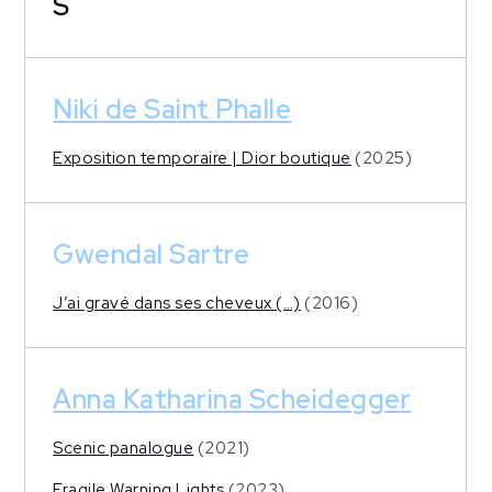
S
Niki de Saint Phalle
Exposition temporaire | Dior boutique
(2025)
Gwendal Sartre
J’ai gravé dans ses cheveux (…)
(2016)
Anna Katharina Scheidegger
Scenic panalogue
(2021)
Fragile Warning Lights
(2023)