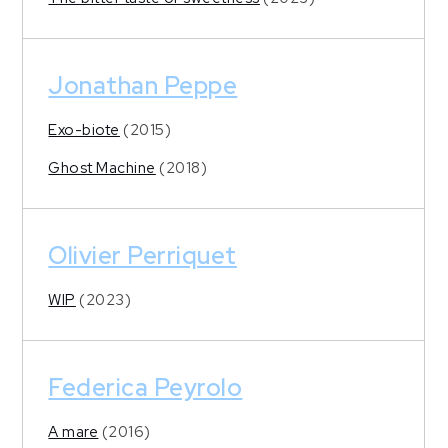
Jonathan Peppe
Exo-biote
(2015)
Ghost Machine
(2018)
Olivier Perriquet
WIP
(2023)
Federica Peyrolo
A mare
(2016)