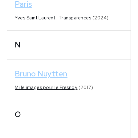
Paris
Yves Saint Laurent : Transparences
(2024)
N
Bruno Nuytten
Mille images pour le Fresnoy
(2017)
O