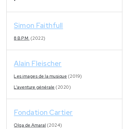
Simon Faithfull
8 B.P.M.
(2022)
Alain Fleischer
Les images de la musique
(2019)
L’aventure générale
(2020)
Fondation Cartier
Olga de Amaral
(2024)