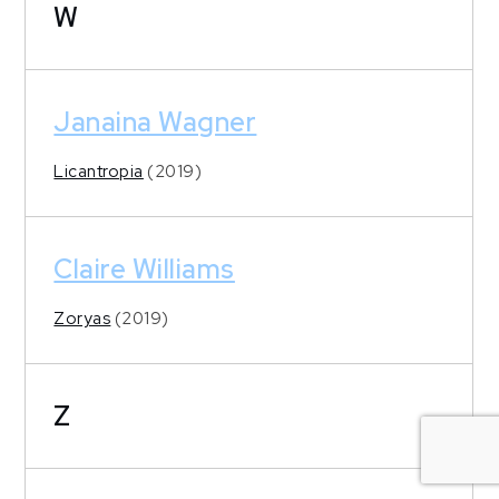
W
Janaina Wagner
Licantropia
(2019)
Claire Williams
Zoryas
(2019)
Z