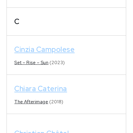
C
Cinzia Campolese
Set – Rise – Sun
(2023)
Chiara Caterina
The Afterimage
(2018)