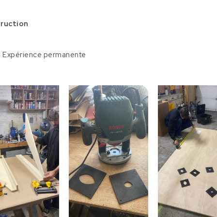
truction
– Expérience permanente