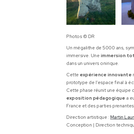
Photos © DR
Un mégalithe de 5000 ans, symbo
immersive. Une
immersion to
dans un univers onirique.
Cette
expérience innovante
prototype de l’espace final à éc
Cette phase réunit une équipe 
exposition pédagogique
a eu
France et des parties prenantes
Direction artistique :
Martin Lau
Conception | Direction techniq