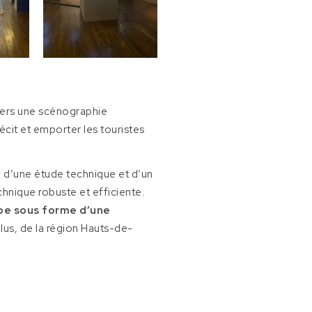
avers une scénographie
cit et emporter les touristes
’une étude technique et d’un
echnique robuste et efficiente.
pe sous forme d’une
lus, de la région Hauts-de-