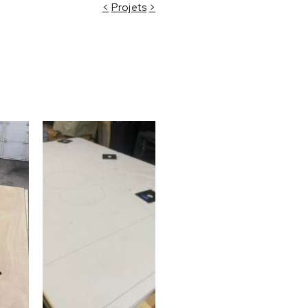
<
Projets
>