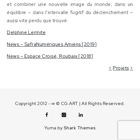
et combiner une nouvelle image du monde, dans un
équilibre – dans l’intervalle fugitif du déclenchement –
aussi vite perdu que trouvé.
Delphine Lermite
News – SafraNumériques Amiens [2019]
News – Espace Croisé, Roubaix [2018]
<
Projets
>
Copyright 2012 - ∞ © CG.ART | All Rights Reserved.
Facebook
Instagram
Linkedin
Contact
Yuma by
Shark Themes