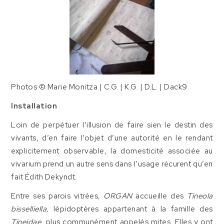
Photos © Marie Monitza | C.G. | K.G. | D.L. | Dack9
Installation
Loin de perpétuer l’illusion de faire sien le destin des
vivants, d’en faire l’objet d’une autorité en le rendant
explicitement observable, la domesticité associée au
vivarium prend un autre sens dans l’usage récurent qu’en
fait Édith Dekyndt.
Entre ses parois vitrées,
ORGAN
accueille des
Tineola
bisselliella,
lépidoptères appartenant à la famille des
Tineidae,
plus communément appelés mites. Elles y ont