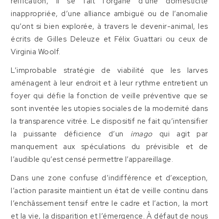
réification, il se fait l’organe d’une domesticité
inappropriée, d’une alliance ambiguë ou de l’anomalie
qu’ont si bien explorée, à travers le devenir-animal, les
écrits de Gilles Deleuze et Félix Guattari ou ceux de
Virginia Woolf.
L’improbable stratégie de viabilité que les larves
aménagent à leur endroit et à leur rythme entretient un
foyer qui défie la fonction de veille préventive que se
sont inventée les utopies sociales de la modernité dans
la transparence vitrée. Le dispositif ne fait qu’intensifier
la puissante déficience d’un
imago
qui agit par
manquement aux spéculations du prévisible et de
l’audible qu’est censé permettre l’appareillage.
Dans une zone confuse d’indifférence et d’exception,
l’action parasite maintient un état de veille continu dans
l’enchâssement tensif entre le cadre et l’action, la mort
et la vie, la disparition et l’émergence. À défaut de nous