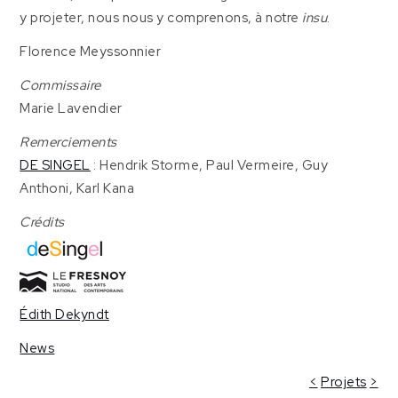
y projeter, nous nous y comprenons, à notre
insu
.
Florence Meyssonnier
Commissaire
Marie Lavendier
Remerciements
DE SINGEL
: Hendrik Storme, Paul Vermeire, Guy
Anthoni, Karl Kana
Crédits
Édith Dekyndt
News
<
Projets
>