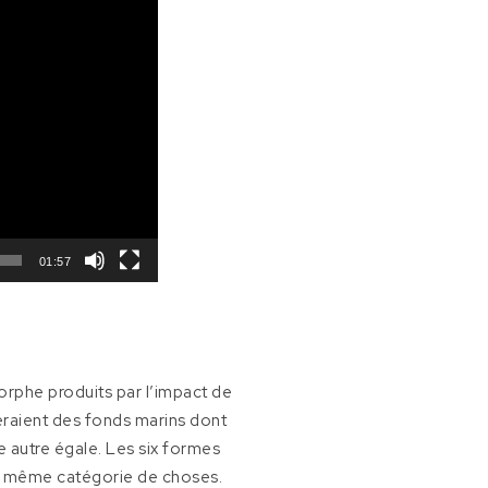
01:57
orphe produits par l’impact de
leraient des fonds marins dont
le autre égale. Les six formes
la même catégorie de choses.