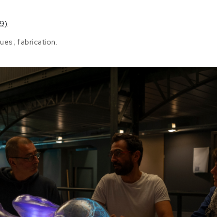
9)
es ; fabrication.