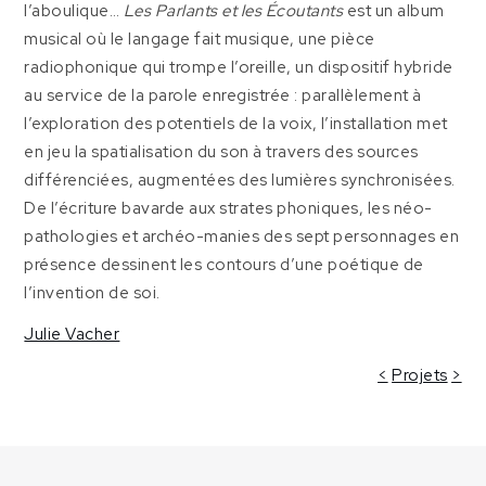
l’aboulique…
Les Parlants et les Écoutants
est un album
musical où le langage fait musique, une pièce
radiophonique qui trompe l’oreille, un dispositif hybride
au service de la parole enregistrée : parallèlement à
l’exploration des potentiels de la voix, l’installation met
en jeu la spatialisation du son à travers des sources
différenciées, augmentées des lumières synchronisées.
De l’écriture bavarde aux strates phoniques, les néo-
pathologies et archéo-manies des sept personnages en
présence dessinent les contours d’une poétique de
l’invention de soi.
Julie Vacher
<
Projets
>