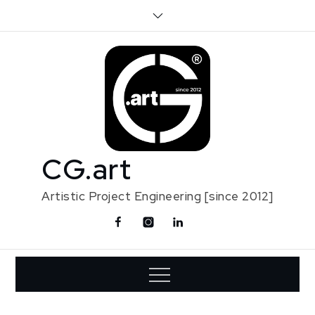
Skip
to
content
CG.art
Artistic Project Engineering [since 2012]
Facebook
Instagram
Linkedin
Contact