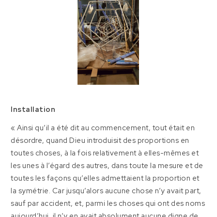
Installation
« Ainsi qu’il a été dit au commencement, tout était en
désordre, quand Dieu introduisit des proportions en
toutes choses, à la fois relativement à elles-mêmes et
les unes à l’égard des autres, dans toute la mesure et de
toutes les façons qu’elles admettaient la proportion et
la symétrie. Car jusqu’alors aucune chose n’y avait part,
sauf par accident, et, parmi les choses qui ont des noms
aujourd’hui, il n’y en avait absolument aucune digne de