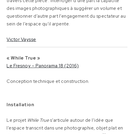
travers cette pièce : interroger d’une part la capacité
des images photographiques à suggérer un volume et
questionner d’autre part l’engagement du spectateur au
sein de l’espace qu’il arpente.
Victor Vaysse
« While True »
Le Fresnoy – Panorama 18 (2016)
Conception technique et construction.
Installation
Le projet
While True
s’articule autour de l’idée que
l’espace transcrit dans une photographie, objet plat en