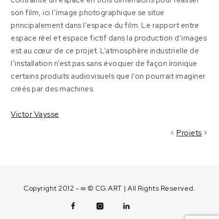
son film, ici l’image photographique se situe
principalement dans l’espace du film. Le rapport entre
espace réel et espace fictif dans la production d’images
est au cœur de ce projet. L’atmosphère industrielle de
l’installation n’est pas sans évoquer de façon ironique
certains produits audiovisuels que l’on pourrait imaginer
créés par des machines.
Victor Vaysse
<
Projets
>
Copyright 2012 - ∞ © CG.ART | All Rights Reserved.
Facebook
Instagram
Linkedin
Contact