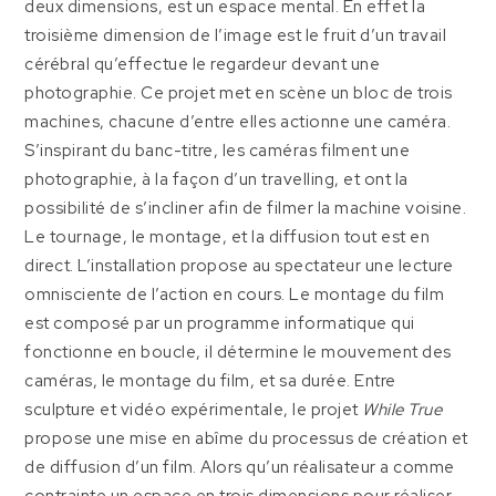
deux dimensions, est un espace mental. En effet la
troisième dimension de l’image est le fruit d’un travail
cérébral qu’effectue le regardeur devant une
photographie. Ce projet met en scène un bloc de trois
machines, chacune d’entre elles actionne une caméra.
S’inspirant du banc-titre, les caméras filment une
photographie, à la façon d’un travelling, et ont la
possibilité de s’incliner afin de filmer la machine voisine.
Le tournage, le montage, et la diffusion tout est en
direct. L’installation propose au spectateur une lecture
omnisciente de l’action en cours. Le montage du film
est composé par un programme informatique qui
fonctionne en boucle, il détermine le mouvement des
caméras, le montage du film, et sa durée. Entre
sculpture et vidéo expérimentale, le projet
While True
propose une mise en abîme du processus de création et
de diffusion d’un film. Alors qu’un réalisateur a comme
contrainte un espace en trois dimensions pour réaliser