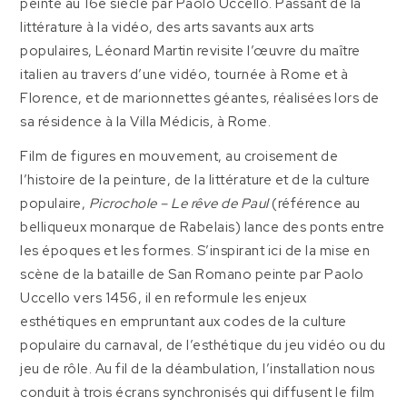
peinte au 16e siècle par Paolo Uccello. Passant de la
littérature à la vidéo, des arts savants aux arts
populaires, Léonard Martin revisite l’œuvre du maître
italien au travers d’une vidéo, tournée à Rome et à
Florence, et de marionnettes géantes, réalisées lors de
sa résidence à la Villa Médicis, à Rome.
Film de figures en mouvement, au croisement de
l’histoire de la peinture, de la littérature et de la culture
populaire,
Picrochole – Le rêve de Paul
(référence au
belliqueux monarque de Rabelais) lance des ponts entre
les époques et les formes. S’inspirant ici de la mise en
scène de la bataille de San Romano peinte par Paolo
Uccello vers 1456, il en reformule les enjeux
esthétiques en empruntant aux codes de la culture
populaire du carnaval, de l’esthétique du jeu vidéo ou du
jeu de rôle. Au fil de la déambulation, l’installation nous
conduit à trois écrans synchronisés qui diffusent le film