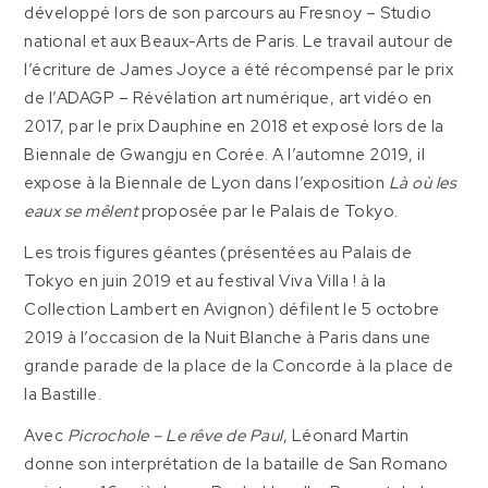
développé lors de son parcours au Fresnoy – Studio
national et aux Beaux-Arts de Paris. Le travail autour de
l’écriture de James Joyce a été récompensé par le prix
de l’ADAGP – Révélation art numérique, art vidéo en
2017, par le prix Dauphine en 2018 et exposé lors de la
Biennale de Gwangju en Corée. A l’automne 2019, il
expose à la Biennale de Lyon dans l’exposition
Là où les
eaux se mêlent
proposée par le Palais de Tokyo.
Les trois figures géantes (présentées au Palais de
Tokyo en juin 2019 et au festival Viva Villa ! à la
Collection Lambert en Avignon) défilent le 5 octobre
2019 à l’occasion de la Nuit Blanche à Paris dans une
grande parade de la place de la Concorde à la place de
la Bastille.
Avec
Picrochole – Le rêve de Paul
, Léonard Martin
donne son interprétation de la bataille de San Romano