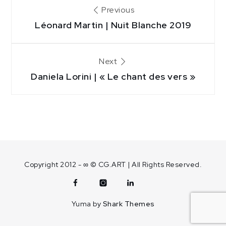
Navigation
Previous
de
Léonard Martin | Nuit Blanche 2019
l’article
Next
Daniela Lorini | « Le chant des vers »
Copyright 2012 - ∞ © CG.ART | All Rights Reserved.
Facebook
Instagram
Linkedin
Contact
Yuma by
Shark Themes