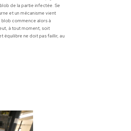
blob de la partie infectée. Se
tourne et un mécanisme vient
 le blob commence alors à
peut, à tout moment, soit
équilibre ne doit pas faillir, au