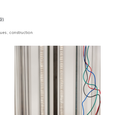
9)
es ; construction.