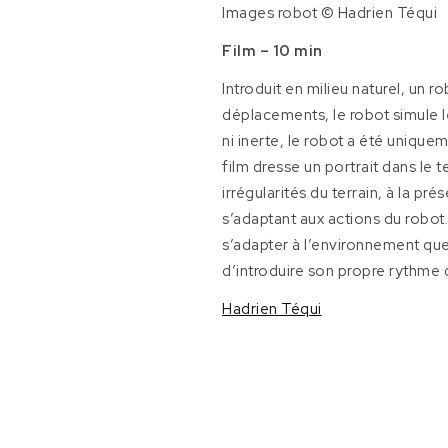
Images robot © Hadrien Téqui
Film –
10 min
Introduit en milieu naturel, un 
déplacements, le robot simule le
ni inerte, le robot a été unique
film dresse un portrait dans le
irrégularités du terrain, à la p
s’adaptant aux actions du robot. 
s’adapter à l’environnement que
d’introduire son propre rythme d
Hadrien Téqui