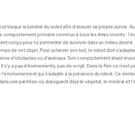
robot traque la lumière du soleil afin d’assurer sa propre survie
 comportement primaire commun à tous les êtres vivants : l’inst
ment conçu pour lui permettre de survivre dans un milieu donné. 
 temps de cet objet. Pour achever son but, le robot doit s’adapt
résence d’obstacles ou d’animaux. Son comportement étant imprévi
Il n’y a pas d’événements, pas de script. Dans le film ce n’est pa
 l’environnement qui s’adapte à la présence du robot. Ce dernie
ans une partition où dialoguent déjà le végétal, le minéral et l’