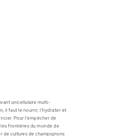
ant unicellulaire multi-
il faut le nourrir, l’hydrater et
rricier. Pour l’empêcher de
r les frontières du monde de
yer de cultures de champignons