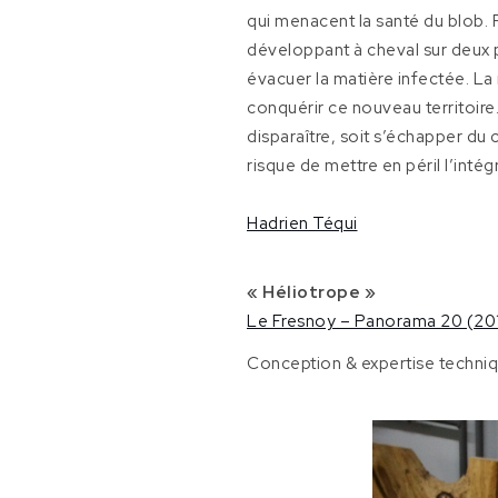
qui menacent la santé du blob. P
développant à cheval sur deux pl
évacuer la matière infectée. La
conquérir ce nouveau territoire.
disparaître, soit s’échapper du c
risque de mettre en péril l’intégri
Hadrien Téqui
« Héliotrope »
Le Fresnoy – Panorama 20 (20
Conception & expertise techniqu