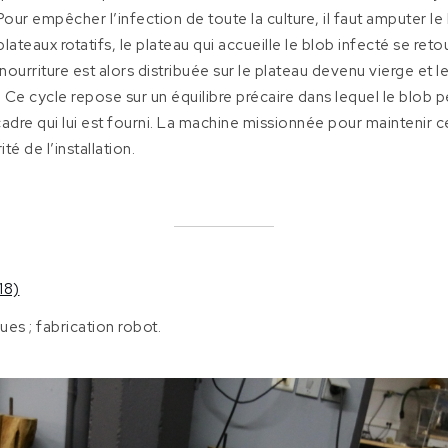
our empêcher l’infection de toute la culture, il faut amputer le 
ateaux rotatifs, le plateau qui accueille le blob infecté se re
 nourriture est alors distribuée sur le plateau devenu vierge et
 Ce cycle repose sur un équilibre précaire dans lequel le blob 
adre qui lui est fourni. La machine missionnée pour maintenir cet 
té de l’installation.
18)
es ; fabrication robot.