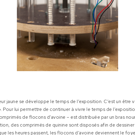
 jaune se développe le temps de l’exposition. C’est un être viv
our lui permettre de continuer à vivre le temps de l’exposition, 
 comprimés de flocons d’avoine – est distribuée par un bras nou
llation, des comprimés de quinine sont disposés afin de dessine
que les heures passent, les flocons d’avoine deviennent le fo