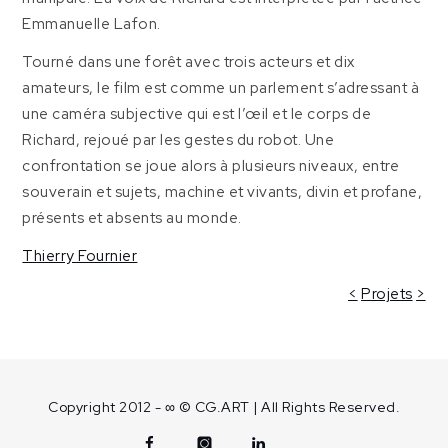
Emmanuelle Lafon.
Tourné dans une forêt avec trois acteurs et dix
amateurs, le film est comme un parlement s’adressant à
une caméra subjective qui est l’œil et le corps de
Richard, rejoué par les gestes du robot. Une
confrontation se joue alors à plusieurs niveaux, entre
souverain et sujets, machine et vivants, divin et profane,
présents et absents au monde.
Thierry Fournier
<
Projets
>
Copyright 2012 - ∞ © CG.ART | All Rights Reserved.