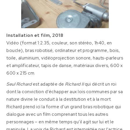
Installation et film, 2018
Vidéo (format 1:2.35, couleur, son stéréo, 1h40, en
boucle), bras robotisé, ordinateur et programme, bois,
toile, aluminium, vidéoprojection sonore, hauts-parleurs
et amplificateur, tapis de danse, matériaux divers, 600 x
600 x 215 cm.
Seul Richard
est adaptée de
Richard II
qui décrit un roi
dont la conviction d’échapper aux lois communes par sa
nature divine le conduit à la destitution et à la mort.
Richard prend ici la forme d’un grand bras robotique qui
dialogue avec un film comprenant tous les autres
personnages – en même temps qu’il agit sur lui et le
manipule. La voix de Richard est interprétée par l’actrice